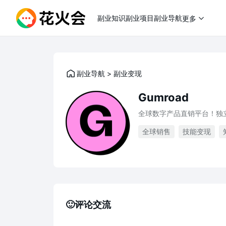
副业知识
副业项目
副业导航
更多
副业导航
>
副业变现
Gumroad
全球数字产品直销平台！独
全球销售
技能变现
🙂评论交流