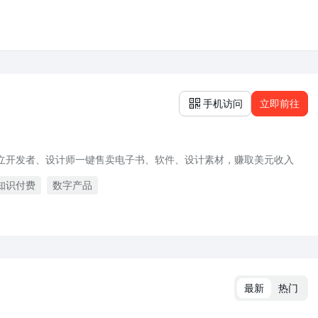
手机访问
立即前往
立开发者、设计师一键售卖电子书、软件、设计素材，赚取美元收入
知识付费
数字产品
最新
热门