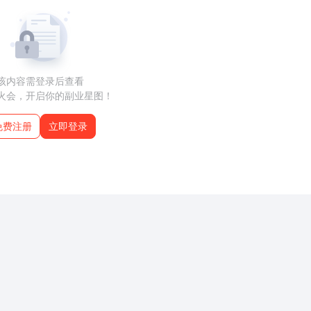
该内容需登录后查看
火会，开启你的副业星图！
免费注册
立即登录