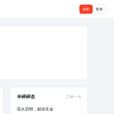
发帖
登录
🌞碎碎念
换一句
花火启明，副业生金