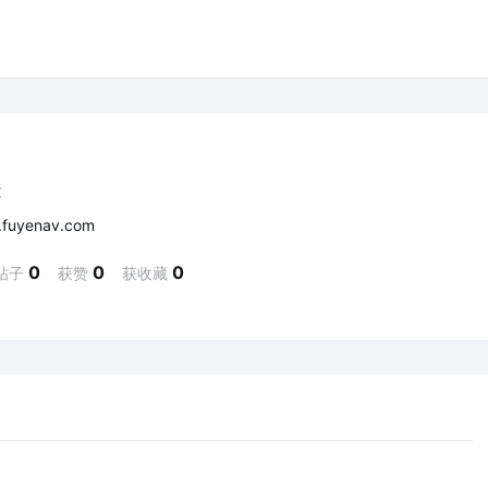
发
fuyenav.com
0
0
0
帖子
获赞
获收藏