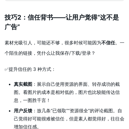
技巧2：信任背书——让用户觉得“这不是
广告”
素材光吸引人，可能还不够，很多时候可能因为
不信任
。一
个陌生的链接，凭什么让我保存/下载/登录？
✅提升信任的 3 种方式：
真实截图
：展示自己使用资源的界面、转存成功的截
图。看图片的成本是相对低的，图片也比较能传达信
息，一图胜千言！
用户反馈
：放几条“已领取”“资源很全”的评论截图。自
己觉得好可能很难被信任，但是素人都觉得好，往往会
增加信任感。