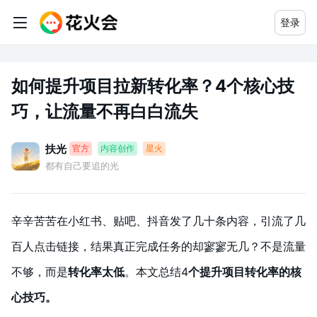
登录
如何提升项目拉新转化率？4个核心技
巧，让流量不再白白流失
扶光
官方
内容创作
星火
都有自己要追的光
辛辛苦苦在小红书、贴吧、抖音发了几十条内容，引流了几
百人点击链接，结果真正完成任务的却寥寥无几？不是流量
不够，而是
转化率太低
。本文总结4
个提升项目转化率的核
心技巧。