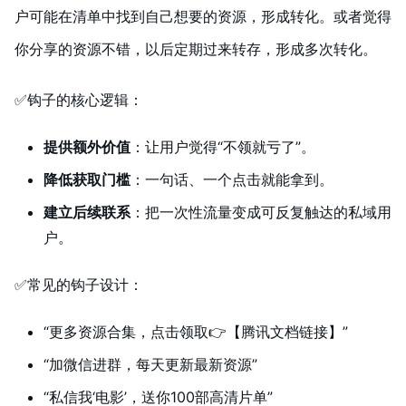
户可能在清单中找到自己想要的资源，形成转化。或者觉得
你分享的资源不错，以后定期过来转存，形成多次转化。
✅钩子的核心逻辑：
提供额外价值
：让用户觉得“不领就亏了”。
降低获取门槛
：一句话、一个点击就能拿到。
建立后续联系
：把一次性流量变成可反复触达的私域用
户。
✅常见的钩子设计：
“更多资源合集，点击领取👉【腾讯文档链接】”
“加微信进群，每天更新最新资源”
“私信我‘电影’，送你100部高清片单”