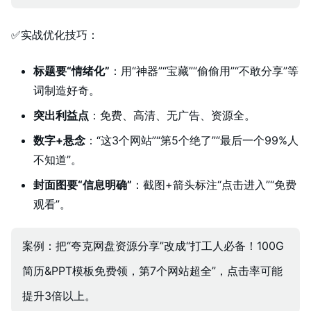
✅实战优化技巧：
标题要“情绪化”
：用“神器”“宝藏”“偷偷用”“不敢分享”等
词制造好奇。
突出利益点
：免费、高清、无广告、资源全。
数字+悬念
：“这3个网站”“第5个绝了”“最后一个99%人
不知道”。
封面图要“信息明确”
：截图+箭头标注“点击进入”“免费
观看”。
案例：把“夸克网盘资源分享”改成“打工人必备！100G
简历&PPT模板免费领，第7个网站超全”，点击率可能
提升3倍以上。