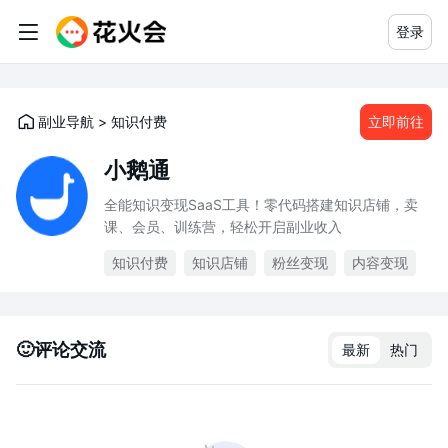
登录
副业导航
>
知识付费
立即前往
小鹅通
全能知识变现SaaS工具！零代码搭建知识店铺，卖
课、会员、训练营，轻松开启副业收入
知识付费
知识店铺
粉丝变现
内容变现
🙂评论交流
最新
热门