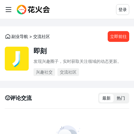
登录
副业导航
>
交流社区
立即前往
即刻
发现兴趣圈子，实时获取关注领域的动态更新。
兴趣社交
交流社区
🙂评论交流
最新
热门