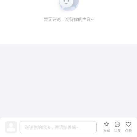
暂无评论，期待你的声音~
收藏
回复
点赞